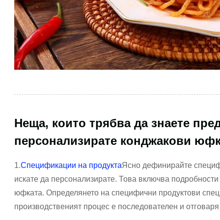
Неща, които трябва да знаете пре
персонализирате конджакови юф
1.
Спецификации на продукта
Ясно дефинирайте специф
искате да персонализирате. Това включва подробности 
юфката. Определянето на специфични продуктови спец
производственият процес е последователен и отговаря 