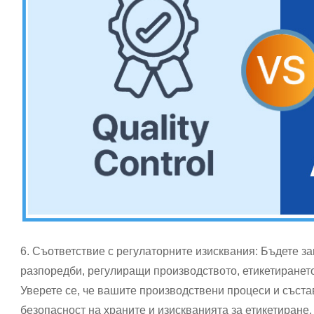
6. Съответствие с регулаторните изисквания: Бъдете з
разпоредби, регулиращи производството, етикетиранет
Уверете се, че вашите производствени процеси и съста
безопасност на храните и изискванията за етикетиране.