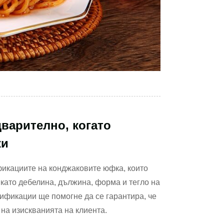
дварително, когато
ки
икациите на конджаковите юфка, които
като дебелина, дължина, форма и тегло на
ификации ще помогне да се гарантира, че
на изискванията на клиента.