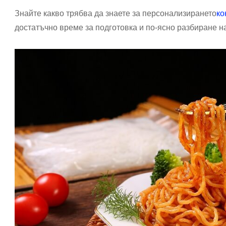
Знайте какво трябва да знаете за персонализирането
ко
достатъчно време за подготовка и по-ясно разбиране н