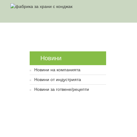
Дом
Новини
Какви Проб
Новини
Новини на компанията
Новини от индустрията
Новини за готвене/рецепти