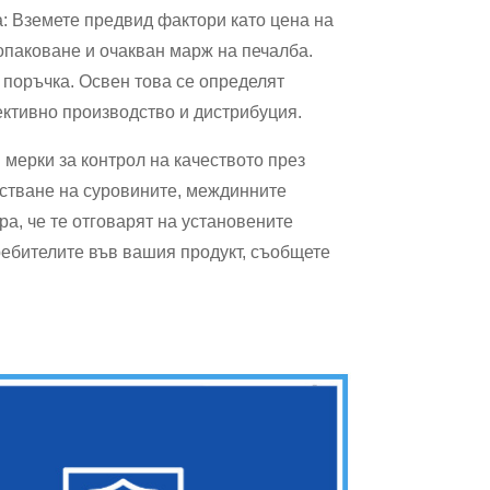
: Вземете предвид фактори като цена на
опаковане и очакван марж на печалба.
 поръчка. Освен това се определят
ективно производство и дистрибуция.
 мерки за контрол на качеството през
стване на суровините, междинните
ра, че те отговарят на установените
требителите във вашия продукт, съобщете