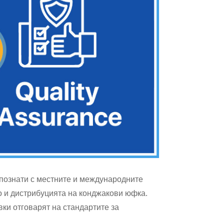
апознати с местните и международните
о и дистрибуцията на конджакови юфка.
вки отговарят на стандартите за