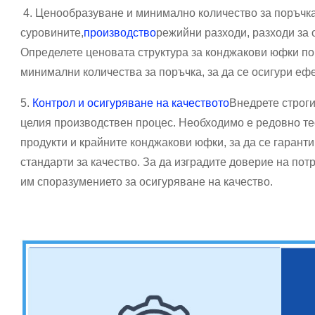
4. Ценообразуване и минимално количество за поръчка
суровините,
производство
режийни разходи, разходи за 
Определете ценовата структура за конджакови юфки по
минимални количества за поръчка, за да се осигури еф
5.
Контрол и осигуряване на качеството
Внедрете строги
целия производствен процес. Необходимо е редовно те
продукти и крайните конджакови юфки, за да се гаранти
стандарти за качество. За да изградите доверие на по
им споразумението за осигуряване на качество.