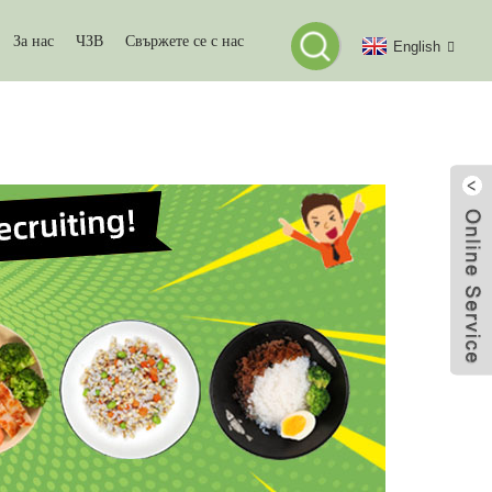
За нас
ЧЗВ
Свържете се с нас
English