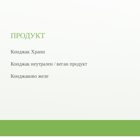
ПРОДУКТ
Конджак Храни
Конджак неутрален / веган продукт
Конджаково желе