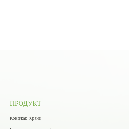
ПРОДУКТ
Конджак Храни