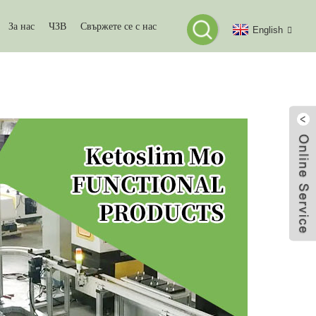
За нас
ЧЗВ
Свържете се с нас
English
ТИ