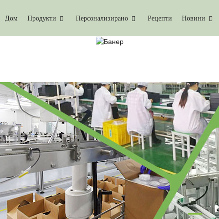
Дом
Продукти
Персонализирано
Рецепти
Новини
УНКЦИОНАЛНИ ПРОДУК
Дом
Функционални Продукти