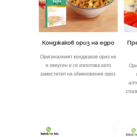
Конджаков ориз на едро
Пр
Оригиналният конджаков ориз не
е овкусен и се използва като
Ори
заместител на обикновения ориз.
алт
спаз