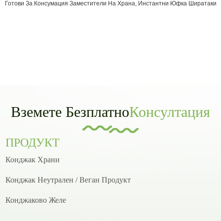
Готови За Консумация Заместители На Храна, Инстантни Юфка Ширатаки
Вземете Безплатно
Консултация
ПРОДУКТ
Конджак Храни
Конджак Неутрален / Веган Продукт
Конджаково Желе