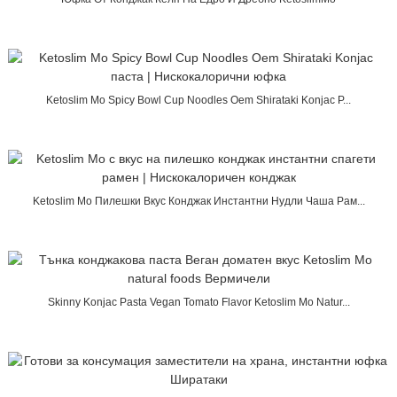
Ketoslim Mo Spicy Bowl Cup Noodles Oem Shirataki Konjac P...
Ketoslim Mo Пилешки Вкус Конджак Инстантни Нудли Чаша Рам...
Skinny Konjac Pasta Vegan Tomato Flavor Ketoslim Mo Natur...