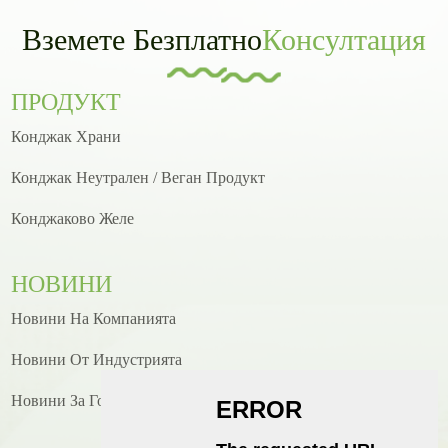
Вземете Безплатно
Консултация
ПРОДУКТ
Конджак Храни
Конджак Неутрален / Веган Продукт
Конджаково Желе
НОВИНИ
Новини На Компанията
Новини От Индустрията
Новини За Готвене/рецепти