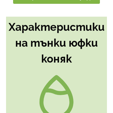
Характеристики
на тънки юфки
коняк