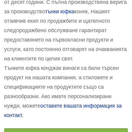
от десет години. С пълна производствена верига
за производство
тънки юфка
коняк, Нашият
отзивчив екип по продажбите и щателното
следпродажбено обслужване гарантират
предоставянето на първокласни продукти и
услуги, като постоянно отговарят на очакванията
на клиентите по целия свят.
Тънките юфка конджак винаги са били търсен
продукт на нашата компания, а стиловете и
спецификациите на продуктите също са
разнообразни. Ако имате персонализирани
нужди, можете
оставете вашата информация за
контакт.