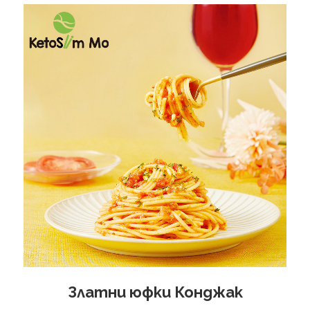
Златни юфки Конджак