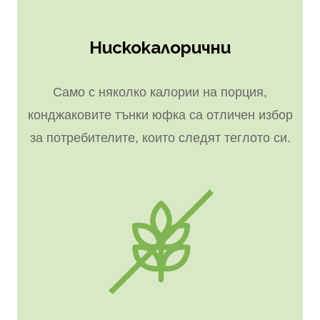
Нискокалорични
Само с няколко калории на порция,
конджаковите тънки юфка са отличен избор
за потребителите, които следят теглото си.