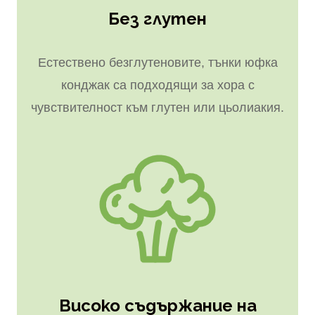
Без глутен
Естествено безглутеновите, тънки юфка
конджак са подходящи за хора с
чувствителност към глутен или цьолиакия.
Високо съдържание на