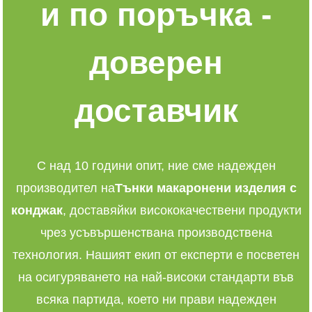
и по поръчка -
доверен
доставчик
С над 10 години опит, ние сме надежден
производител на
Тънки макаронени изделия с
конджак
, доставяйки висококачествени продукти
чрез усъвършенствана производствена
технология. Нашият екип от експерти е посветен
на осигуряването на най-високи стандарти във
всяка партида, което ни прави надежден