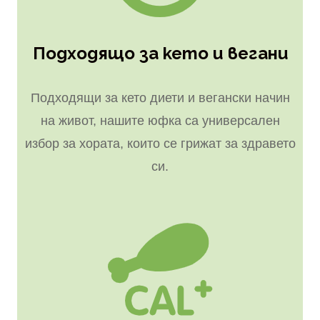
Подходящо за кето и вегани
Подходящи за кето диети и вегански начин
на живот, нашите юфка са универсален
избор за хората, които се грижат за здравето
си.