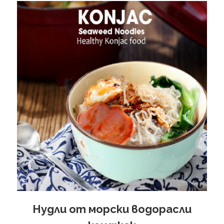
Нудли от морски водорасли