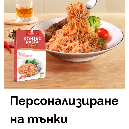
Персонализиране
на тънки