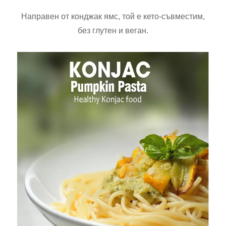
Направен от конджак ямс, той е кето-съвместим,
без глутен и веган.