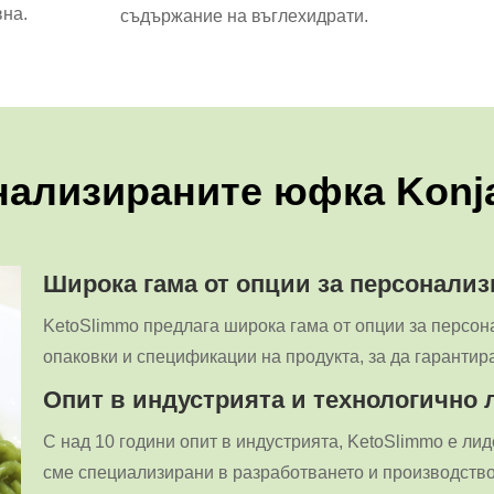
вна.
съдържание на въглехидрати.
нализираните юфка Konja
Широка гама от опции за персонализ
KetoSlimmo предлага широка гама от опции за персон
опаковки и спецификации на продукта, за да гарантир
Опит в индустрията и технологично 
С над 10 години опит в индустрията, KetoSlimmo е лид
сме специализирани в разработването и производствот