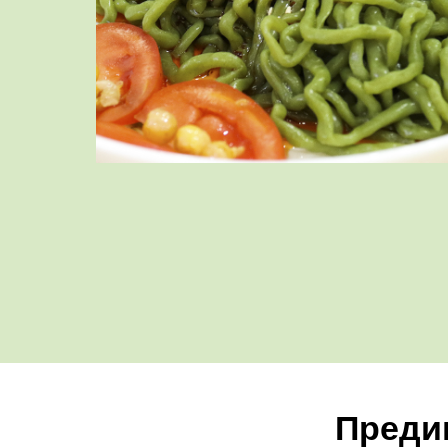
Предим