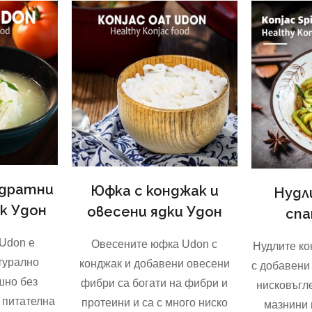
идратни
Юфка с конджак и
Нудл
к Удон
овесени ядки Удон
спа
Udon е
Овесените юфка Udon с
Нудлите ко
турално
конджак и добавени овесени
с добавени
шно без
фибри са богати на фибри и
нисковъгл
е питателна
протеини и са с много ниско
мазнини 