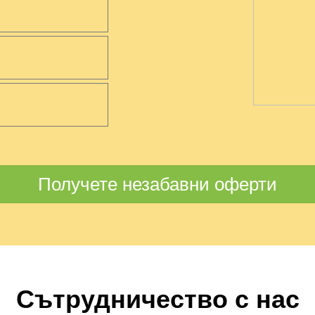
Получете незабавни оферти
Сътрудничество с нас