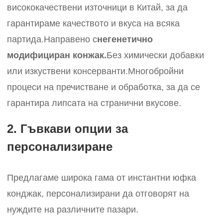
висококачествени източници в Китай, за да
гарантираме качеството и вкуса на всяка
партида.
Направено с
негенетично
модифициран конжак.
Без химически добавки
или изкуствени консерванти.
Многобройни
процеси на пречистване и обработка, за да се
гарантира липсата на странични вкусове.
2. Гъвкави опции за
персонализиране
Предлагаме широка гама от инстантни юфка
конджак, персонализирани да отговорят на
нуждите на различните пазари.