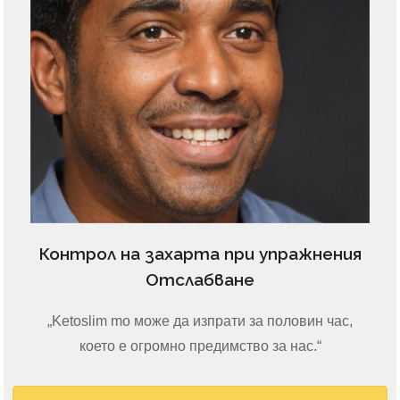
Контрол на захарта при упражнения
Отслабване
„Ketoslim mo може да изпрати за половин час,
което е огромно предимство за нас.“