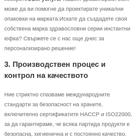
може да ви помогне да проектирате уникални
опаковки на марката.
Искате да създадете своя
собствена марка здравословни серии инстантни
юфка? Свържете се с нас още днес за
персонализирано решение!
3. Производствен процес и
контрол на качеството
Ние стриктно спазваме международните
стандарти за безопасност на храните,
включително сертификатите HACCP и ISO22000,
за да гарантираме, че всяка партида продукти е
безопасна, хигиенична и с постоянно качество.