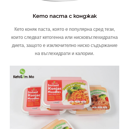
Кето паста с конджак
Кето коняк паста, която е популярна сред тези,
които следват кетогенна или нисковъглехидратна
диета, защото е изключително ниско съдържание
на въглехидрати и калории.