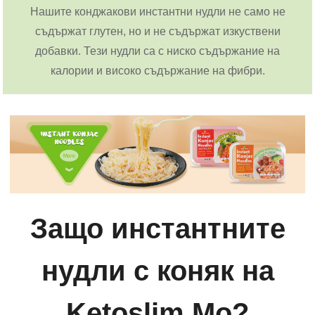
Нашите конджакови инстантни нудли не само не
съдържат глутен, но и не съдържат изкуствени
добавки. Тези нудли са с ниско съдържание на
калории и високо съдържание на фибри.
Защо инстантните
нудли с коняк на
Ketoslim Mo?