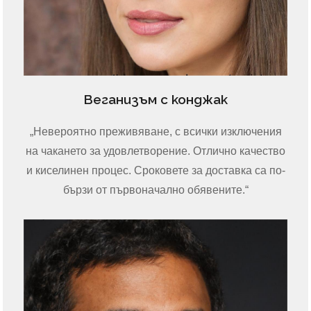
Веганизъм с конджак
„Невероятно преживяване, с всички изключения
на чакането за удовлетворение. Отлично качество
и киселинен процес. Сроковете за доставка са по-
бързи от първоначално обявените.“