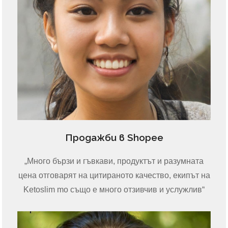
Продажби в Shopee
„Много бързи и гъвкави, продуктът и разумната
цена отговарят на цитираното качество, екипът на
Ketoslim mo също е много отзивчив и услужлив“