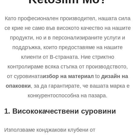
Като професионален производител, нашата сила
се крие не само във високото качество на нашите
продукти, но и в персонализираните услуги и
поддръжка, които предоставяме на нашите
клиенти от B-страната. Ние стриктно
контролираме всяка стъпка от производството,
от суровината
избор на материал
to
дизайн на
опаковки
, за да гарантирате, че вашата марка е
конкурентоспособна на пазара.
1. Висококачествени суровини
Използваме конджакови клубени от