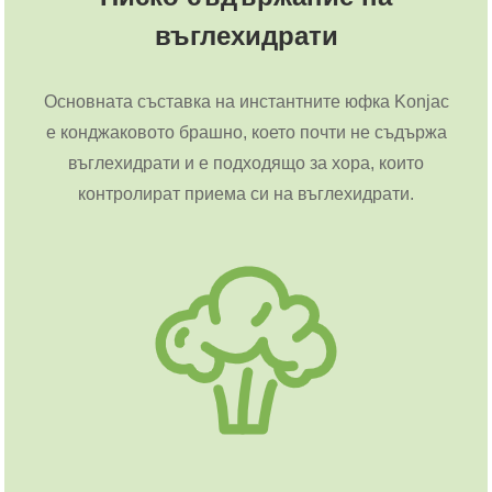
въглехидрати
Основната съставка на инстантните юфка Konjac
е конджаковото брашно, което почти не съдържа
въглехидрати и е подходящо за хора, които
контролират приема си на въглехидрати.