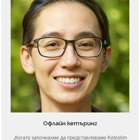
Офлайн кетъринг
„Когато започнахме да представляваме Ketoslim