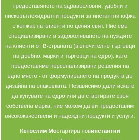
предоставянето на здравословни, удобни и
нисковъглехидратни продукти за инстантни юфка
с конжак на клиенти по целия свят. Ние сме
специализирани в задоволяването на нуждите
на клиенти от B-страната (включително търговци
на дребно, марки и търговци на едро), като
предоставяме персонализирани решения на
едно място - от формулирането на продукта до
дизайна на опаковката. Независимо дали искате
да купувате на едро или да стартирате своя
собствена марка, ние можем да ви предоставим
висококачествени и надеждни продукти и услуги.
Кетослим Мо
стартира нов
инстантни