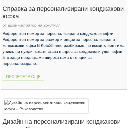
Справка за персонализирани конджакови
юфка
от администратор на 25-04-07
Референтен номер за персонализирани конджакови юфки
Референтен номер за размер и опции за персонализирани
конджакови юфки В KetoSlimmo разбираме, че всеки клиент има
уникални нужди, когато става въпрос за конджакови удон юфки.
Ето защо предлагаме широка гама от опции за
персонализиране...
ПРОЧЕТЕТЕ ОЩЕ
Дизайн на персонализирани конджакови