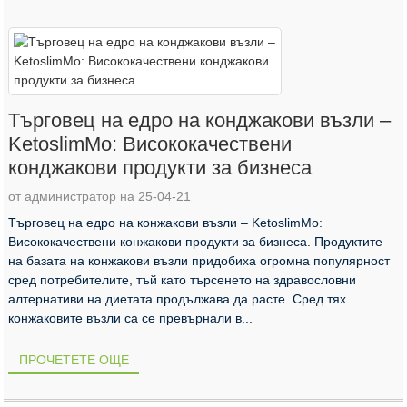
Търговец на едро на конджакови възли –
KetoslimMo: Висококачествени
конджакови продукти за бизнеса
от администратор на 25-04-21
Търговец на едро на конжакови възли – KetoslimMo:
Висококачествени конжакови продукти за бизнеса. Продуктите
на базата на конжакови възли придобиха огромна популярност
сред потребителите, тъй като търсенето на здравословни
алтернативи на диетата продължава да расте. Сред тях
конжаковите възли са се превърнали в...
ПРОЧЕТЕТЕ ОЩЕ