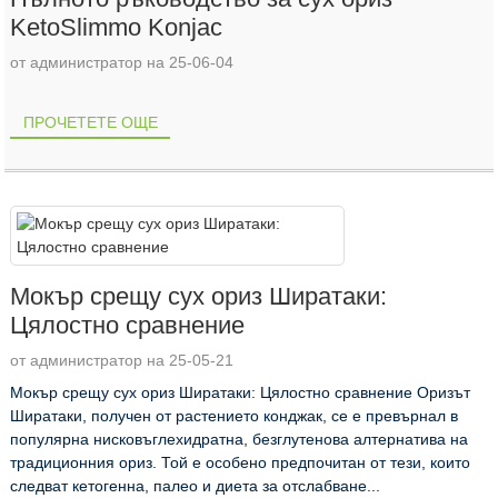
KetoSlimmo Konjac
от администратор на 25-06-04
ПРОЧЕТЕТЕ ОЩЕ
Мокър срещу сух ориз Ширатаки:
Цялостно сравнение
от администратор на 25-05-21
Мокър срещу сух ориз Ширатаки: Цялостно сравнение Оризът
Ширатаки, получен от растението конджак, се е превърнал в
популярна нисковъглехидратна, безглутенова алтернатива на
традиционния ориз. Той е особено предпочитан от тези, които
следват кетогенна, палео и диета за отслабване...