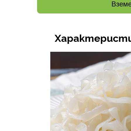
Вземе
Характеристи