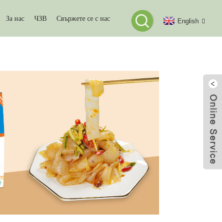
За нас
ЧЗВ
Свържете се с нас
English
ДРО