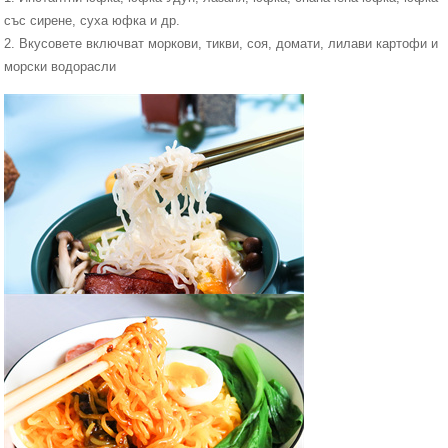
със сирене, суха юфка и др.
2. Вкусовете включват моркови, тикви, соя, домати, лилави картофи и
морски водорасли