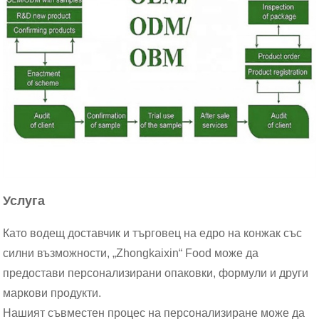
Услуга
Като водещ доставчик и търговец на едро на конжак със
силни възможности, „Zhongkaixin“ Food може да
предостави персонализирани опаковки, формули и други
маркови продукти.
Нашият съвместен процес на персонализиране може да