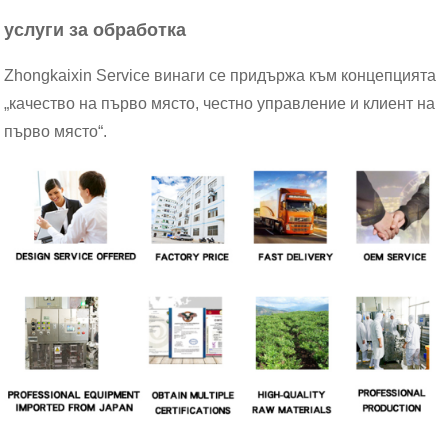
услуги за обработка
Zhongkaixin Service винаги се придържа към концепцията
„качество на първо място, честно управление и клиент на
първо място“.